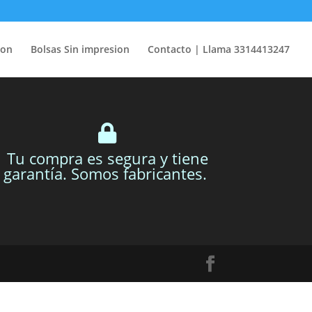
ion
Bolsas Sin impresion
Contacto | Llama 3314413247
Tu compra es segura y tiene
garantía. Somos fabricantes.