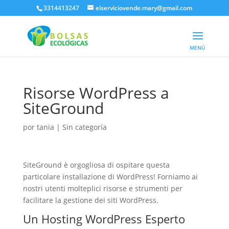
3314413247
elserviciovende.mary@gmail.com
Risorse WordPress a
SiteGround
por
tania
| Sin categoría
SiteGround è orgogliosa di ospitare questa
particolare installazione di WordPress! Forniamo ai
nostri utenti molteplici risorse e strumenti per
facilitare la gestione dei siti WordPress.
Un
Hosting WordPress
Esperto