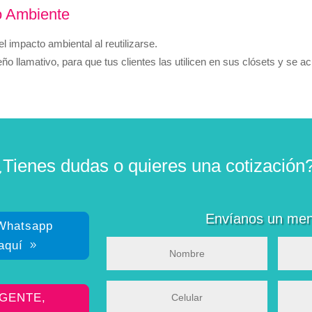
o Ambiente
l impacto ambiental al reutilizarse.
o llamativo, para que tus clientes las utilicen en sus clósets y se ac
¿Tienes dudas o quieres una cotización
Envíanos un men
 Whatsapp
aquí
RGENTE,