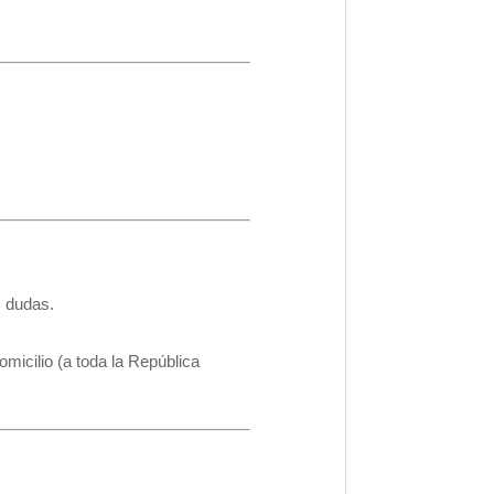
s dudas.
micilio (a toda la República