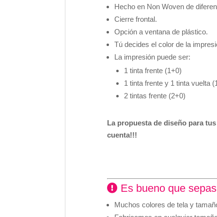
Hecho en Non Woven de diferente
Cierre frontal.
Opción a ventana de plástico.
Tú decides el color de la impresi
La impresión puede ser:
1 tinta frente (1+0)
1 tinta frente y 1 tinta vuelta 
2 tintas frente (2+0)
La propuesta de diseño para tus
cuenta!!!
Es bueno que sepas
Muchos colores de tela y tamaño