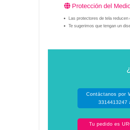
Protección del Medi
Las protectores de tela reducen e
Te sugerimos que tengan un diseñ
Contáctanos por
3314413247 
Tu pedido es U