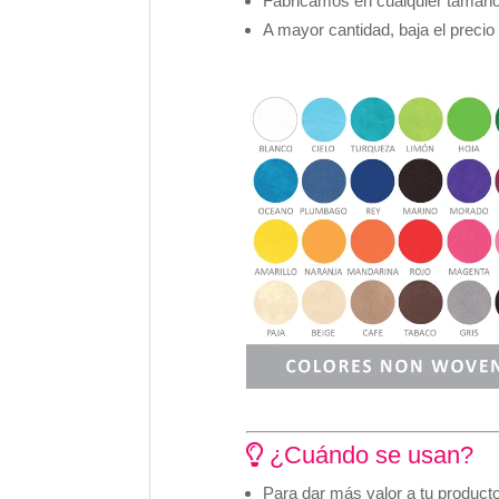
Fabricamos en cualquier tamaño
A mayor cantidad, baja el precio
¿Cuándo se usan?
Para dar más valor a tu product