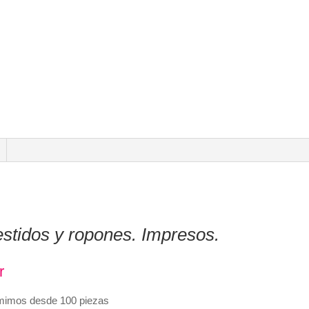
estidos y ropones. Impresos.
r
rimimos desde 100 piezas