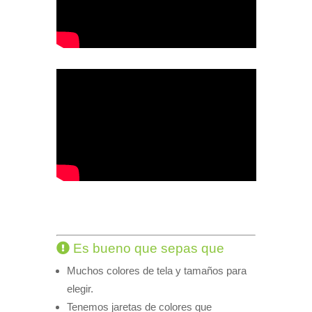
Es bueno que sepas que
Muchos colores de tela y tamaños para
elegir.
Tenemos jaretas de colores que