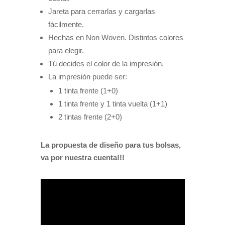
Jareta para cerrarlas y cargarlas
fácilmente.
Hechas en Non Woven. Distintos colores
para elegir.
Tú decides el color de la impresión.
La impresión puede ser:
1 tinta frente (1+0)
1 tinta frente y 1 tinta vuelta (1+1)
2 tintas frente (2+0)
La propuesta de diseño para tus bolsas,
va por nuestra cuenta!!!