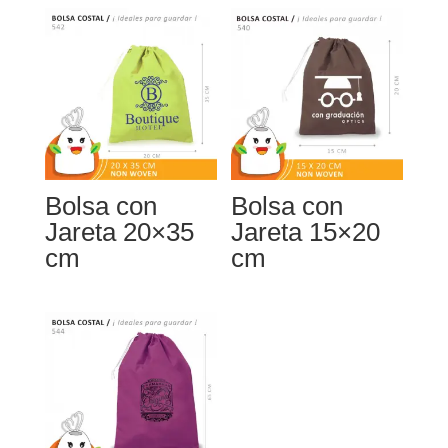
Bolsa con
Bolsa con
Jareta 20×35
Jareta 15×20
cm
cm